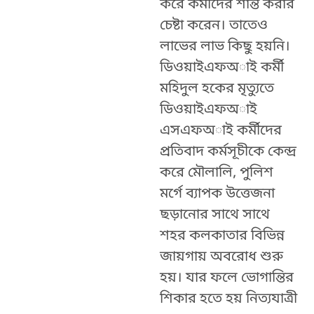
করে কর্মীদের শান্ত করার
চেষ্টা করেন। তাতেও
লাভের লাভ কিছু হয়নি।
ডিওয়াইএফঅাই কর্মী
মহিদুল হকের মৃত্যুতে
ডিওয়াইএফঅাই
এসএফঅাই কর্মীদের
প্রতিবাদ কর্মসূচীকে কেন্দ্র
করে মৌলালি, পুলিশ
মর্গে ব্যাপক উত্তেজনা
ছড়ানোর সাথে সাথে
শহর কলকাতার বিভিন্ন
জায়গায় অবরোধ শুরু
হয়। যার ফলে ভোগান্তির
শিকার হতে হয় নিত্যযাত্রী