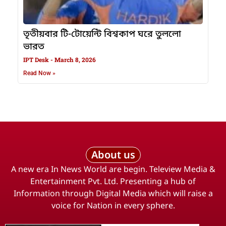
তৃতীয়বার টি-টোয়েন্টি বিশ্বকাপ ঘরে তুললো
ভারত
IPT Desk
March 8, 2026
Read Now »
About us
A new era In News World are begin. Teleview Media &
Entertainment Pvt. Ltd. Presenting a hub of
Information through Digital Media which will raise a
voice for Nation in every sphere.