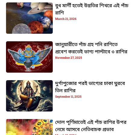
বুধ মার্গী হতেই উন্নতির শিখরে এই পাঁচ
রাশি
March 21, 2026
জানুয়ারীতে পাঁচ গ্রহ শনি রাশিতে
প্রবেশ করতেই ভাগ্য পাল্টাবে ৩ রাশির
November 27, 2025
দুর্গাপুজোর পরই ভাগ্যের চাকা ঘুরবে
তিন রাশির
September 11, 2025
দোল পূর্ণিমাতেই এই পাঁচ রাশির উপর
নেমে আসবে নেতিবাচক প্রভাব