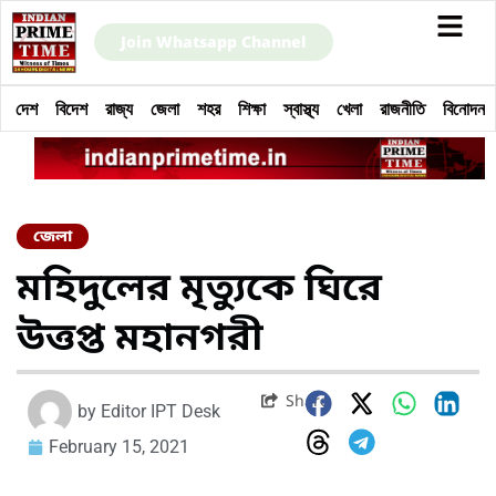
Join Whatsapp Channel
দেশ
বিদেশ
রাজ্য
জেলা
শহর
শিক্ষা
স্বাস্থ্য
খেলা
রাজনীতি
বিনোদন
জেলা
মহিদুলের মৃত্যুকে ঘিরে
উত্তপ্ত মহানগরী
Share
by
Editor IPT Desk
February 15, 2021