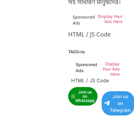
সহ সাধারণ মানুষদের।
Display Your
Sponsored
Ads Here
Ads
HTML / JS Code
TAGS:
city
Display
Sponsored
Your Ads
Ads
Here
HTML / JS Code
Join us
Join us
on
Whatsapp
on
Telegram