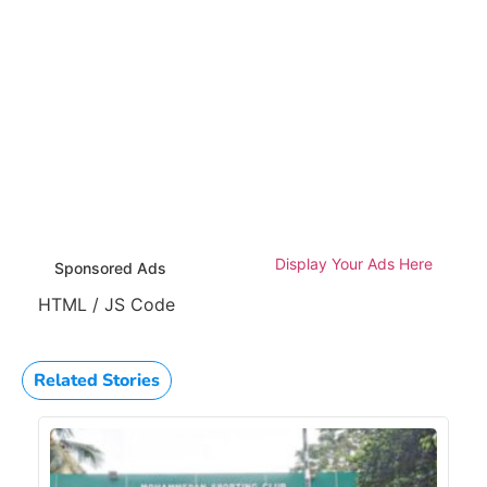
Display Your Ads Here
Sponsored Ads
HTML / JS Code
Related Stories