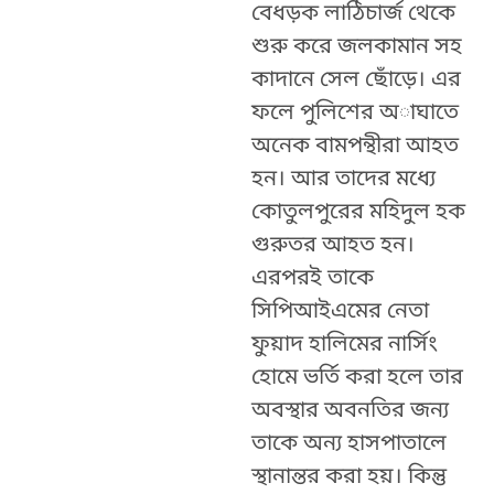
বেধড়ক লাঠিচার্জ থেকে
শুরু করে জলকামান সহ
কাদানে সেল ছোঁড়ে। এর
ফলে পুলিশের অাঘাতে
অনেক বামপন্থীরা আহত
হন। আর তাদের মধ্যে
কোতুলপুরের মহিদুল হক
গুরুতর আহত হন।
এরপরই তাকে
সিপিআইএমের নেতা
ফুয়াদ হালিমের নার্সিং
হোমে ভর্তি করা হলে তার
অবস্থার অবনতির জন্য
তাকে অন্য হাসপাতালে
স্থানান্তর করা হয়। কিন্তু