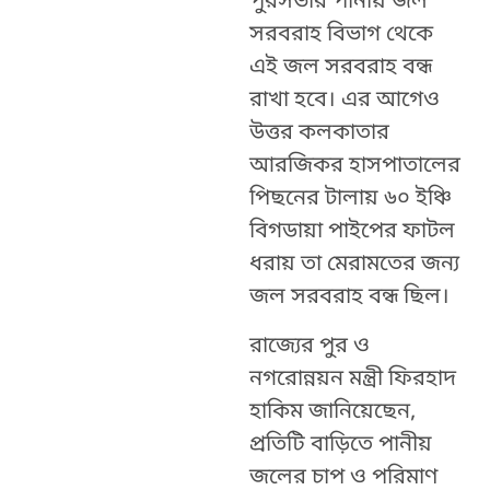
পুরসভার পানীয় জল
সরবরাহ বিভাগ থেকে
এই জল সরবরাহ বন্ধ
রাখা হবে। এর আগেও
উত্তর কলকাতার
আরজিকর হাসপাতালের
পিছনের টালায় ৬০ ইঞ্চি
বিগডায়া পাইপের ফাটল
ধরায় তা মেরামতের জন্য
জল সরবরাহ বন্ধ ছিল।
রাজ্যের পুর ও
নগরোন্নয়ন মন্ত্রী ফিরহাদ
হাকিম জানিয়েছেন,
প্রতিটি বাড়িতে পানীয়
জলের চাপ ও পরিমাণ