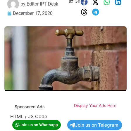
Share
by
Editor IPT Desk
December 17, 2020
Display Your Ads Here
Sponsored Ads
HTML / JS Code
Join us on Telegram
Join us on Whatsapp