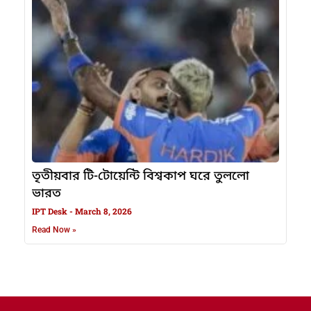
তৃতীয়বার টি-টোয়েন্টি বিশ্বকাপ ঘরে তুললো
ভারত
IPT Desk
March 8, 2026
Read Now »