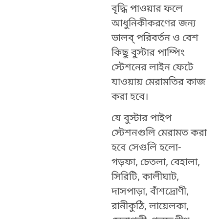
বৃদ্ধি পাওয়ার ফলে
আধুনিকীকরণের জন্য
ভালব্ পরিবর্তন ও বেশ
কিছু বুস্টার পাম্পিং
স্টেশনের লাইন ফেটে
যাওয়ায় মেরামতির কাজ
করা হবে।
যে বুস্টার পাইপ
স্টেশনগুলি মেরামত করা
হবে সেগুলি হলো-
গড়ফা, চেতলা, বেহালা,
সিরিটি, কালীঘাট,
দাসপাড়া, বাঁশদ্রোণী,
রানীকুঠি, লায়েলকা,