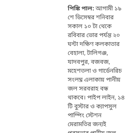
পিঙ্কি পাল:
আগামী ১৯
শে ডিসেম্বর শনিবার
সকাল ১০ টা থেকে
রবিবার
ভোর পর্যন্ত ২০
ঘন্টা দক্ষিণ কলকাতার
বেহালা, টালিগঞ্জ,
যাদবপুর, বজবজ,
মহেশতলা ও গার্ডেনরিচ
সংলঘ্ন এলাকায় পানীয়
জল সরবরাহ বন্ধ
থাকবে। পাইপ লাইন, ১৪
টি বুস্টার ও ক্যাপসুল
পাম্পিং স্টেশন
মেরামতির জন্যই