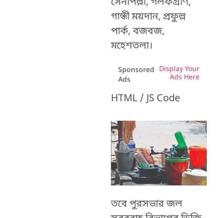
সেনাপল্লী, গলফগ্রীণ,
গান্ধী ময়দান, প্রফুল্ল
পার্ক, বজবজ,
মহেশতলা।
Display Your
Sponsored
Ads Here
Ads
HTML / JS Code
তবে পুরসভার জল