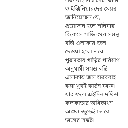
সরবরাহ বিভাগের ডিজি
ও ইঞ্জিনিয়ারদের মেয়র
জানিয়েছেন যে,
প্রয়োজন হলে শনিবার
বিকেলে গাড়ি করে সমস্ত
বস্তি এলাকায় জল
দেওয়া হবে। তবে
পুরসভার গাড়ির পরিমাণ
অনুযায়ী সমস্ত বস্তি
এলাকায় জল সরবরাহ
করা খুবই কঠিন কাজ।
যার ফলে এইদিন দক্ষিণ
কলকাতার অধিকাংশ
অঞ্চল জুড়েই চলবে
জলের সঙ্কট।