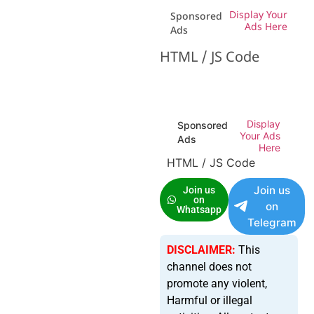
Display Your
Sponsored
Ads Here
Ads
HTML / JS Code
Display
Sponsored
Your Ads
Ads
Here
HTML / JS Code
Join us
Join us
on
on
Whatsapp
Telegram
DISCLAIMER:
This
channel does not
promote any violent,
Harmful or illegal