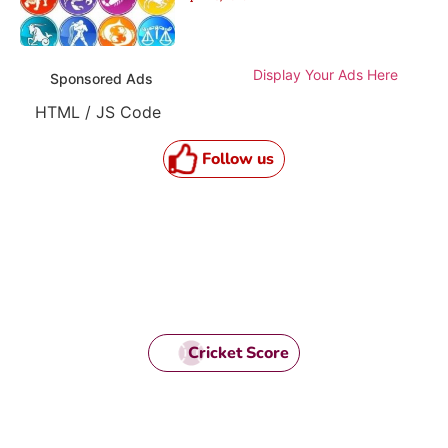
Display Your Ads Here
Sponsored Ads
HTML / JS Code
Follow us
Cricket Score