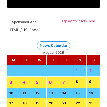
Display Your Ads Here
Sponsored Ads
HTML / JS Code
News Calendar
August 2026
M
T
W
T
F
S
S
1
2
8
9
3
4
5
6
7
10
11
12
13
14
15
16
17
18
19
20
21
22
23