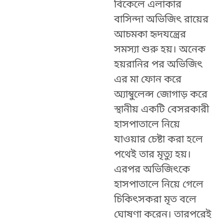
বিকেলে এলাকার
বাসিন্দা অভিজিত্‍ রায়ের
আচমকা হৃদযন্ত্রের
সমস্যা শুরু হয়। অনেক
হয়রানির পর অভিজিৎ
এর মা ফোন করে
অ্যাম্বুলেন্স জোগাড় করে
স্থানীয় একটি বেসরকারী
হাসপাতালে নিয়ে
যাওয়ার চেষ্টা করা হলে
পথেই তার মৃত্যু হয়।
এরপর অভিজিৎকে
হাসপাতালে নিয়ে গেলে
চিকিত্‍সকরা মৃত বলে
ঘোষণা করেন। তারপরেই