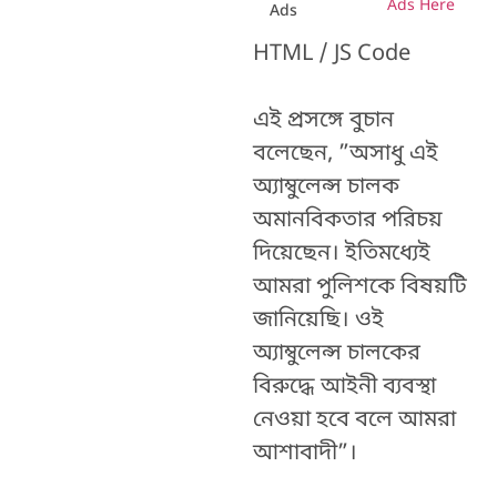
Ads Here
Ads
HTML / JS Code
এই প্রসঙ্গে বুচান
বলেছেন, ”অসাধু এই
অ্যাম্বুলেন্স চালক
অমানবিকতার পরিচয়
দিয়েছেন। ইতিমধ্যেই
আমরা পুলিশকে বিষয়টি
জানিয়েছি। ওই
অ্যাম্বুলেন্স চালকের
বিরুদ্ধে আইনী ব্যবস্থা
নেওয়া হবে বলে আমরা
আশাবাদী”।