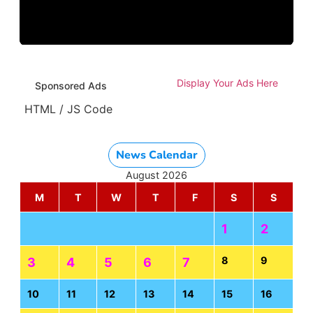
Display Your Ads Here
Sponsored Ads
HTML / JS Code
News Calendar
August 2026
M
T
W
T
F
S
S
1
2
8
9
3
4
5
6
7
10
11
12
13
14
15
16