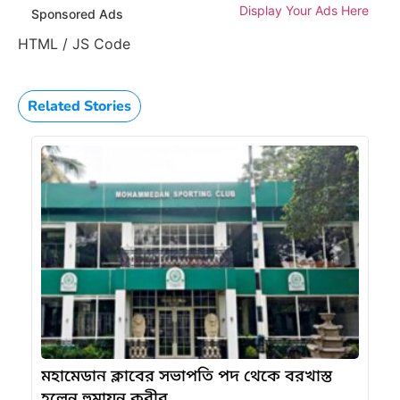
Display Your Ads Here
Sponsored Ads
HTML / JS Code
Related Stories
মহামেডান ক্লাবের সভাপতি পদ থেকে বরখাস্ত
হলেন হুমায়ুন কবীর