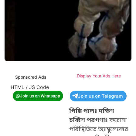
Display Your Ads Here
Sponsored Ads
HTML / JS Code
Join us on Telegram
Join us on Whatsapp
পিঙ্কি পালঃ দক্ষিণ
চব্বিশ পরগণাঃ
করোনা
পরিস্থিতিতে অ্যাম্বুলেন্সের