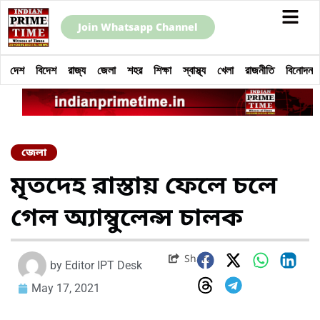
Join Whatsapp Channel
দেশ
বিদেশ
রাজ্য
জেলা
শহর
শিক্ষা
স্বাস্থ্য
খেলা
রাজনীতি
বিনোদন
জেলা
মৃতদেহ রাস্তায় ফেলে চলে
গেল অ্যাম্বুলেন্স চালক
Share
by
Editor IPT Desk
May 17, 2021