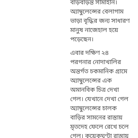
বাড়বাড়ন্ত সীমাহীন।
অ্যাম্বুলেন্সের বেলাগাম
ভাড়া বৃদ্ধির জন্য সাধারণ
মানুষ নাজেহাল হয়ে
পড়েছেন।
এবার দক্ষিণ ২৪
পরগনার নোদাখালির
অন্তর্গত চকমানিক গ্রামে
অ্যাম্বুলেন্সের এক
অমানবিক চিত্র দেখা
গেল। যেখানে দেখা গেল
অ্যাম্বুলেন্সের চালক
বাড়ির সামনের রাস্তায়
মৃতদেহ ফেলে রেখে চলে
গেল। কয়েকঘণ্টা রাস্তায়