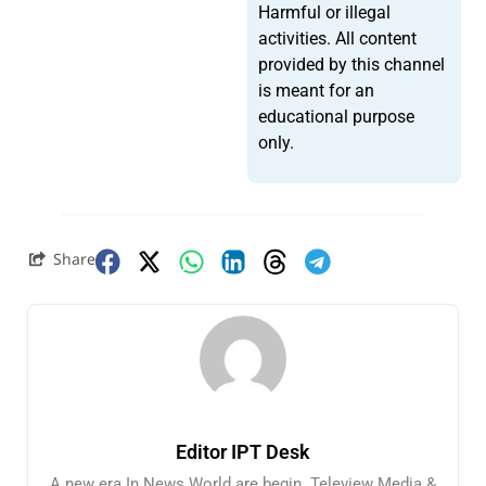
Harmful or illegal
activities. All content
provided by this channel
is meant for an
educational purpose
only.
Share
Editor IPT Desk
A new era In News World are begin. Teleview Media &