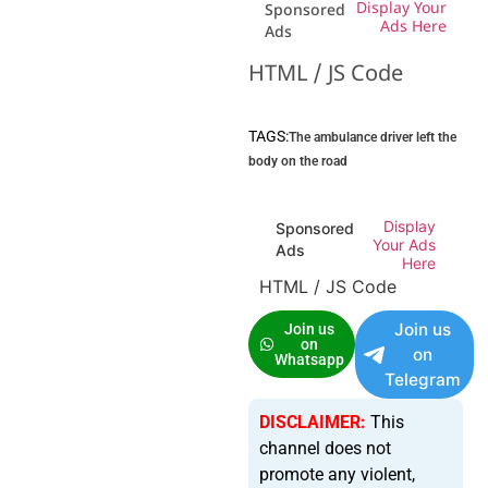
Display Your
Sponsored
Ads Here
Ads
HTML / JS Code
TAGS:
The ambulance driver left the
body on the road
Display
Sponsored
Your Ads
Ads
Here
HTML / JS Code
Join us
Join us
on
on
Whatsapp
Telegram
DISCLAIMER:
This
channel does not
promote any violent,