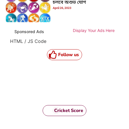
চলবে অশুভ যোগ
April 26, 2023
Display Your Ads Here
Sponsored Ads
HTML / JS Code
Follow us
Cricket Score