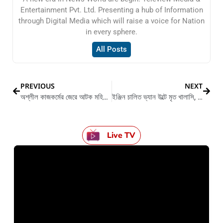
Entertainment Pvt. Ltd. Presenting a hub of Information
through Digital Media which will raise a voice for Nation
in every sphere.
All Posts
PREVIOUS
NEXT
অশ্লীল কাজকর্মের জেরে আটক মহিলা সহ ১ যুবক
ইঞ্জিন চালিত ভ্যান উল্টে মৃত খালাসি, আহত চালক
Live TV