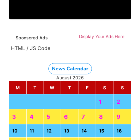
Display Your Ads Here
Sponsored Ads
HTML / JS Code
News Calendar
August 2026
M
T
W
T
F
S
S
1
2
3
4
5
6
7
8
9
10
11
12
13
14
15
16