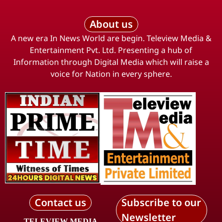
About us
A new era In News World are begin. Teleview Media &
Entertainment Pvt. Ltd. Presenting a hub of
Information through Digital Media which will raise a
voice for Nation in every sphere.
Contact us
Subscribe to our
Newsletter
TELEVIEW MEDIA