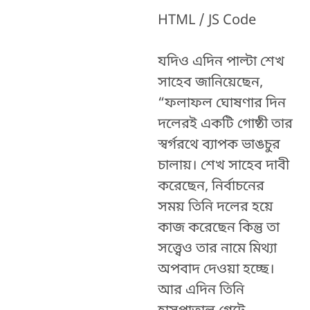
HTML / JS Code
যদিও এদিন পাল্টা শেখ
সাহেব জানিয়েছেন,
“ফলাফল ঘোষণার দিন
দলেরই একটি গোষ্ঠী তার
স্বর্গরথে ব্যাপক ভাঙচুর
চালায়। শেখ সাহেব দাবী
করেছেন, নির্বাচনের
সময় তিনি দলের হয়ে
কাজ করেছেন কিন্তু তা
সত্ত্বেও তার নামে মিথ্যা
অপবাদ দেওয়া হচ্ছে।
আর এদিন তিনি