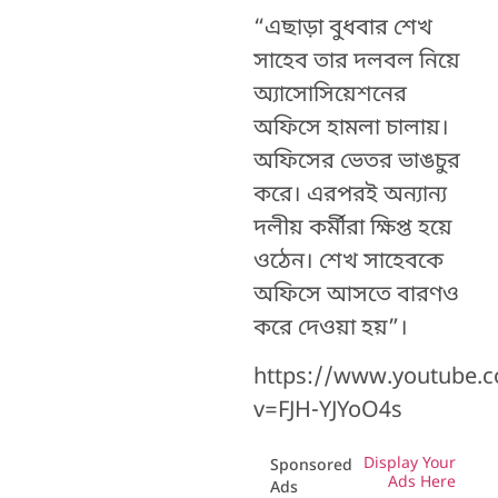
“এছাড়া বুধবার শেখ
সাহেব তার দলবল নিয়ে
অ্যাসোসিয়েশনের
অফিসে হামলা চালায়।
অফিসের ভেতর ভাঙচুর
করে। এরপরই অন্যান্য
দলীয় কর্মীরা ক্ষিপ্ত হয়ে
ওঠেন। শেখ সাহেবকে
অফিসে আসতে বারণও
করে দেওয়া হয়”।
https://www.youtube.
v=FJH-YJYoO4s
Display Your
Sponsored
Ads Here
Ads