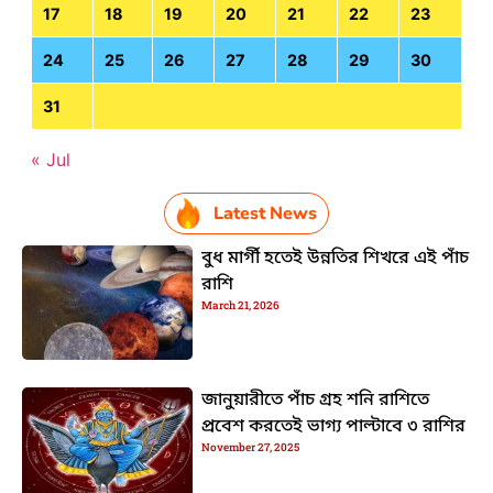
17
18
19
20
21
22
23
24
25
26
27
28
29
30
31
« Jul
Latest News
বুধ মার্গী হতেই উন্নতির শিখরে এই পাঁচ
রাশি
March 21, 2026
জানুয়ারীতে পাঁচ গ্রহ শনি রাশিতে
প্রবেশ করতেই ভাগ্য পাল্টাবে ৩ রাশির
November 27, 2025