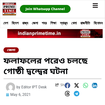
Join Whatsapp Channel
দেশ
বিদেশ
রাজ্য
জেলা
শহর
শিক্ষা
স্বাস্থ্য
খেলা
রাজনীতি
বিনোদন
জেলা
ফলাফলের পরেও চলছে
গোষ্ঠী দ্বন্দ্বের ঘটনা
Share
by
Editor IPT Desk
May 6, 2021