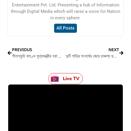
Entertainment Pvt. Ltd. Presenting a hub of Information
through Digital Media which will raise a voice for Nation
in every sphere.
All Posts
PREVIOUS
NEXT
শীতলকুচি কাণ্ডে মুখ্যমন্ত্রীর নয়া ঘোষণা
দুটি গাড়ির সংঘর্ষের জেরে চাঞ্চল্য ছড়ায় এলাকায়
Live TV