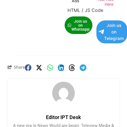
Ads
Here
HTML / JS Code
Join us
Join us
on
Whatsapp
on
Telegram
Share
Editor IPT Desk
A new era In News World are begin. Teleview Media &