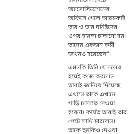
হাসপাতাল গেটে
অ্যাসোসিয়েশনের
অফিসে গেলে আচমকাই
তার ও তার ঘনিষ্টদের
ওপর হামলা চালানো হয়।
তাদের একজন কর্মী
জখমও হয়েছেন”।
এমনকি তিনি যে দলের
হয়েই কাজ করলেন
তারাই জানিয়ে দিয়েছে
এখানে তাকে এখানে
গাড়ি চালাতে দেওয়া
হবেনা। কার্যত তারাই তার
পেটে লাথি মারলেন।
তাকে হুমকিও দেওয়া